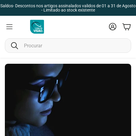
Saldos- Descontos nos artigos assinalados validos de 01 a 31 de Agosto
- Limitado ao stock existente
Conta
Carr
Pesquisar
Criança
Unisex