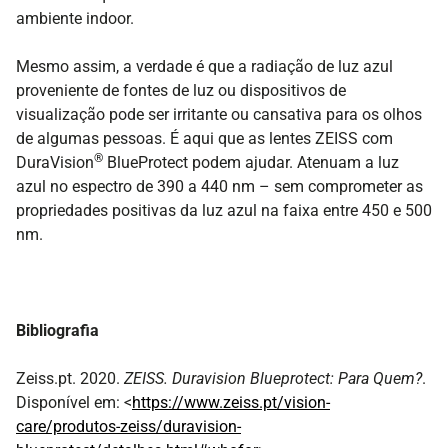
ambiente indoor.
Mesmo assim, a verdade é que a radiação de luz azul
proveniente de fontes de luz ou dispositivos de
visualização pode ser irritante ou cansativa para os olhos
de algumas pessoas. É aqui que as lentes ZEISS com
®
DuraVision
BlueProtect podem ajudar. Atenuam a luz
azul no espectro de 390 a 440 nm – sem comprometer as
propriedades positivas da luz azul na faixa entre 450 e 500
nm.
Bibliografia
Zeiss.pt. 2020.
ZEISS. Duravision Blueprotect: Para Quem?
.
Disponível em: <
https://www.zeiss.pt/vision-
care/produtos-zeiss/duravision-