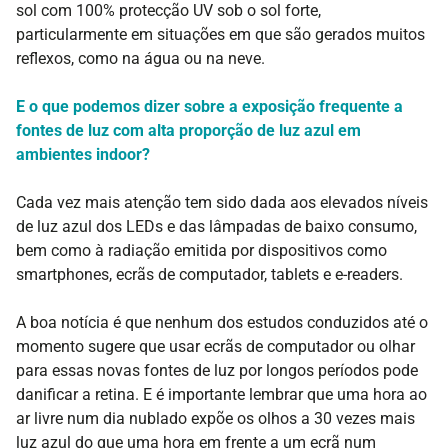
sol com 100% protecção UV sob o sol forte,
particularmente em situações em que são gerados muitos
reflexos, como na água ou na neve.
E o que podemos dizer sobre a exposição frequente a
fontes de luz com alta proporção de luz azul em
ambientes indoor?
Cada vez mais atenção tem sido dada aos elevados níveis
de luz azul dos LEDs e das lâmpadas de baixo consumo,
bem como à radiação emitida por dispositivos como
smartphones, ecrãs de computador, tablets e e-readers.
A boa notícia é que nenhum dos estudos conduzidos até o
momento sugere que usar ecrãs de computador ou olhar
para essas novas fontes de luz por longos períodos pode
danificar a retina. E é importante lembrar que uma hora ao
ar livre num dia nublado expõe os olhos a 30 vezes mais
luz azul do que uma hora em frente a um ecrã num