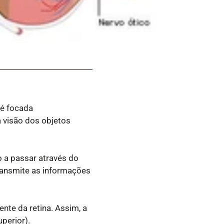
 é focada
a visão dos objetos
 a passar através do
transmite as informações
nte da retina. Assim, a
perior).