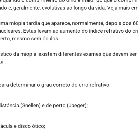
do e, geralmente, evolutivas ao longo da vida. Veja mais e
 uma miopia tardia que aparece, normalmente, depois dos 6
ucleares. Estas levam ao aumento do índice refrativo do cr
perto, mesmo sem óculos.
stico da miopia, existem diferentes exames que devem ser
ir:
olhos secos...
io?
para determinar o grau correto do erro refrativo;
istância (Snellen) e de perto (Jaeger);
ácula e disco ótico;