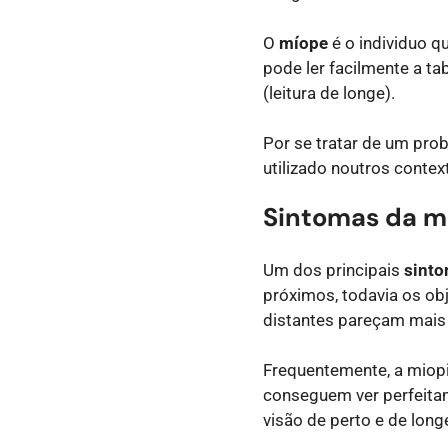
O
míope
é o individuo q
pode ler facilmente a tab
(leitura de longe).
Por se tratar de um pro
utilizado noutros contex
Sintomas da m
Um dos principais
sinto
próximos, todavia os ob
distantes pareçam mais 
Frequentemente, a miopia
conseguem ver perfeitam
visão de perto e de long