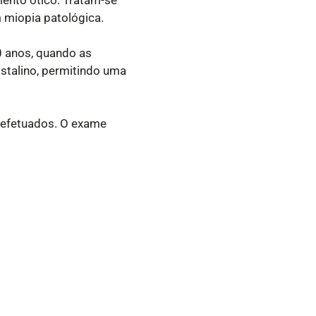
m miopia patológica.
0 anos, quando as
istalino, permitindo uma
 efetuados. O exame