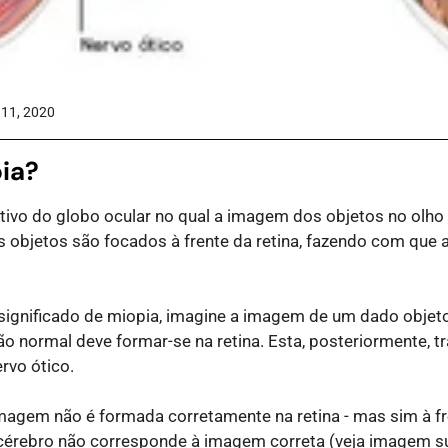
 11, 2020
ia?
ativo do globo ocular no qual a imagem dos objetos no olho
os objetos são focados à frente da retina, fazendo com que 
significado de miopia, imagine a imagem de um dado objeto
o normal deve formar-se na retina. Esta, posteriormente, 
rvo ótico.
magem não é formada corretamente na retina - mas sim à fre
cérebro não corresponde à imagem correta (veja imagem su