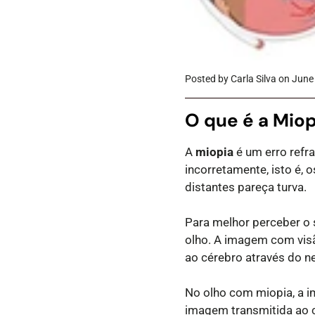
Posted by Carla Silva
on June
O que é a Miop
A
miopia
é um erro refr
incorretamente, isto é, 
distantes pareça turva.
Para melhor perceber o 
olho. A imagem com visã
ao cérebro através do ne
No olho com miopia, a i
imagem transmitida ao 