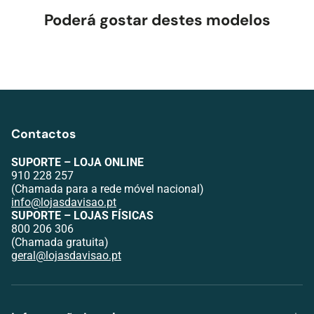
Poderá gostar destes modelos
Contactos
SUPORTE – LOJA ONLINE
910 228 257
(Chamada para a rede móvel nacional)
info@lojasdavisao.pt
SUPORTE – LOJAS FÍSICAS
800 206 306
(Chamada gratuita)
geral@lojasdavisao.pt