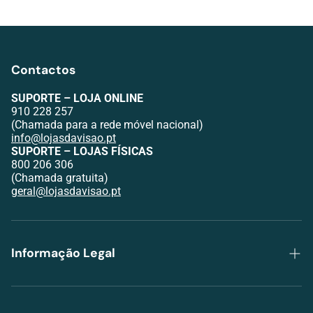
Contactos
SUPORTE – LOJA ONLINE
910 228 257
(Chamada para a rede móvel nacional)
info@lojasdavisao.pt
SUPORTE – LOJAS FÍSICAS
800 206 306
(Chamada gratuita)
geral@lojasdavisao.pt
Informação Legal
Política de Privacidade
Trocas e Devoluções