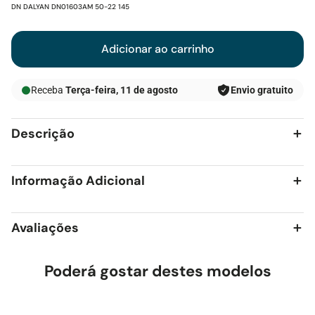
SKU:
DN DALYAN DN01603AM 50-22 145
Adicionar ao carrinho
Receba
Terça-feira, 11 de agosto
Envio gratuito
Descrição
Informação Adicional
Avaliações
Poderá gostar destes modelos