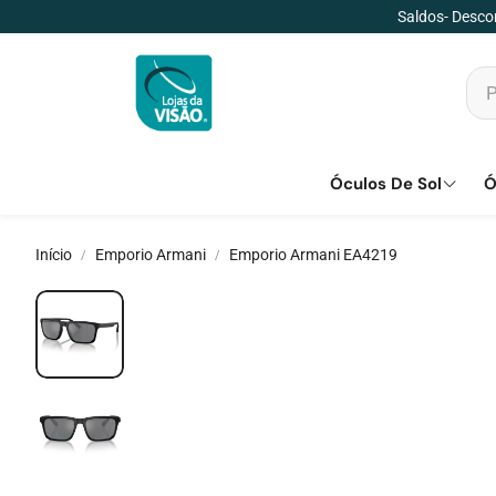
Saldos- Descon
Óculos De Sol
Ó
Início
Emporio Armani
Emporio Armani EA4219