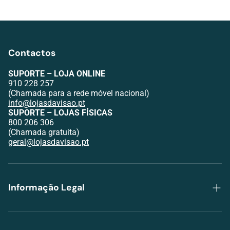
Contactos
SUPORTE – LOJA ONLINE
910 228 257
(Chamada para a rede móvel nacional)
info@lojasdavisao.pt
SUPORTE – LOJAS FÍSICAS
800 206 306
(Chamada gratuita)
geral@lojasdavisao.pt
Informação Legal
Política de Privacidade