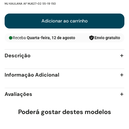
SKU:
MJ KAULANA AF MJ627-02 55-19 150
Adicionar ao carrinho
Receba
Quarta-feira, 12 de agosto
Envio gratuito
Descrição
Informação Adicional
Avaliações
Poderá gostar destes modelos